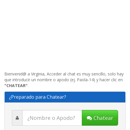
Bienvenid@ a Virginia, Acceder al chat es muy sencillo, solo hay
que introducir un nombre o apodo (ej. Paola-14) y hacer clic en
"CHATEAR"
.
¿Preparado para Chatear?
Chatear