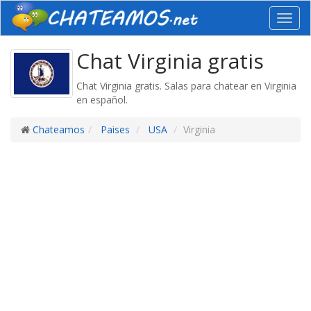
Toggl
navig
Chat Virginia gratis
Chat Virginia gratis. Salas para chatear en Virginia
en español.
Chateamos
Paises
USA
Virginia