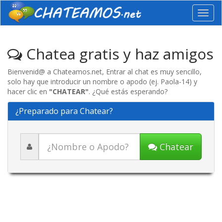
Toggl
navig
Chatea gratis y haz amigos
Bienvenid@ a Chateamos.net, Entrar al chat es muy sencillo,
solo hay que introducir un nombre o apodo (ej. Paola-14) y
hacer clic en
"CHATEAR"
. ¿Qué estás esperando?
¿Preparado para Chatear?
Chatear