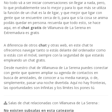
No todo vá a ser iniciar conversaciones sin llegar a nada, pero,
lo que probablemente sea lo mejor y para lo que más se utiliza
la función de un chat es la de ligar, y que mejor que ligar con
gente que se encuentre cerca de ti, para que si la cosa se anima
podáis quedar en persona. recuerda que todo esto, se hace
aqui, en el
chat gratis
de Villanueva de La Serena en
Extremadura es gratis
A diferencia de otros
chat
y otras web, en este chat te
ofrecemos navegar tanto si estás delante del ordenador como
si estás con el móvil, siempre con la seguridad de que estarás
empleando un chat gratis.
Desde nuestro chat de Villanueva de La Serena puedes conectar
con gente que quieren ampliar su agenda de contactos en
busca de amistades, de conocer a su media naranja, o de,
simplemente, pasar una noche divertida. Aquí no hay fronteras,
las oportunidades son ínfinitas y los límites los pones tú.
Salas de chat relacionadas con Villanueva de La Serena :
No existen subsalas en esta categoria