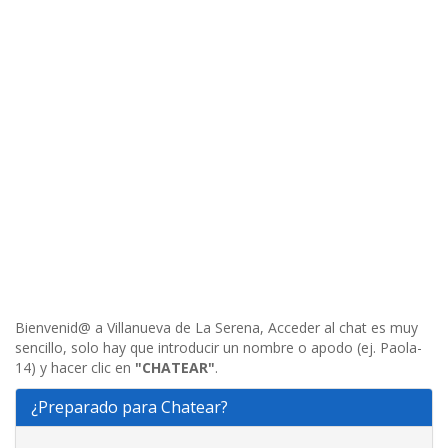
Bienvenid@ a Villanueva de La Serena, Acceder al chat es muy
sencillo, solo hay que introducir un nombre o apodo (ej. Paola-
14) y hacer clic en
"CHATEAR"
.
¿Preparado para Chatear?