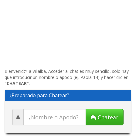
Bienvenid@ a Villalba, Acceder al chat es muy sencillo, solo hay
que introducir un nombre o apodo (ej. Paola-14) y hacer clic en
"CHATEAR"
.
¿Preparado para Chatear?
Chatear