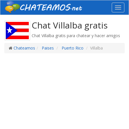
Toggl
navig
Chat Villalba gratis
Chat Villalba gratis para chatear y hacer amigos
Chateamos
Paises
Puerto Rico
Villalba