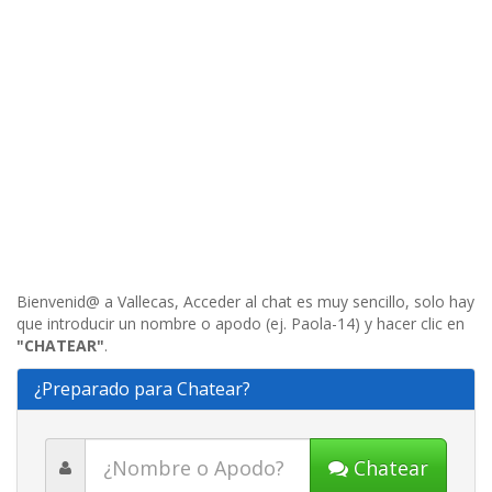
Bienvenid@ a Vallecas, Acceder al chat es muy sencillo, solo hay
que introducir un nombre o apodo (ej. Paola-14) y hacer clic en
"CHATEAR"
.
¿Preparado para Chatear?
Chatear