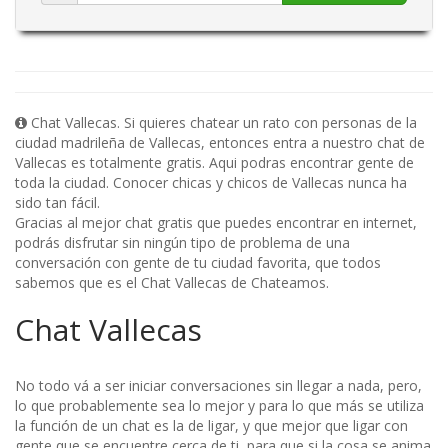
Chat Vallecas. Si quieres chatear un rato con personas de la
ciudad madrileña de Vallecas, entonces entra a nuestro chat de
Vallecas es totalmente gratis. Aqui podras encontrar gente de
toda la ciudad. Conocer chicas y chicos de Vallecas nunca ha
sido tan fácil.
Gracias al mejor chat gratis que puedes encontrar en internet,
podrás disfrutar sin ningún tipo de problema de una
conversación con gente de tu ciudad favorita, que todos
sabemos que es el Chat Vallecas de Chateamos.
Chat Vallecas
No todo vá a ser iniciar conversaciones sin llegar a nada, pero,
lo que probablemente sea lo mejor y para lo que más se utiliza
la función de un chat es la de ligar, y que mejor que ligar con
gente que se encuentre cerca de ti, para que si la cosa se anima