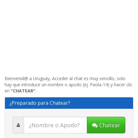
Bienvenid@ a Uruguay, Acceder al chat es muy sencillo, solo
hay que introducir un nombre o apodo (ej. Paola-14) y hacer clic
en
"CHATEAR"
.
¿Preparado para Chatear?
Chatear