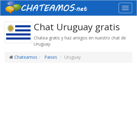
Toggl
navig
Chat Uruguay gratis
Chatea gratis y haz amigos en nuestro chat de
Uruguay.
Chateamos
Paises
Uruguay