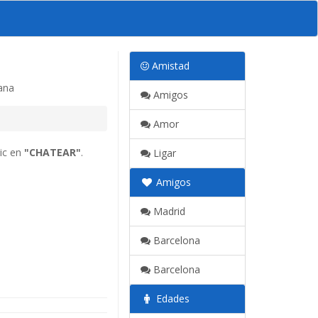
Amistad
ana
Amigos
Amor
lic en
"CHATEAR"
.
Ligar
Amigos
Madrid
Barcelona
Barcelona
Edades