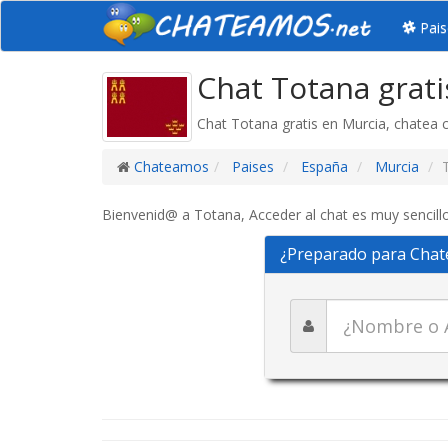
Pais
Chat Totana grati
Chat Totana gratis en Murcia, chatea
Chateamos
Paises
España
Murcia
Bienvenid@ a Totana, Acceder al chat es muy sencillo
¿Preparado para Chat