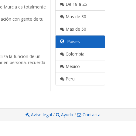
De 18 a 25
de Murcia es totalmente
Mas de 30
sación con gente de tu
Mas de 50
Paises
Colombia
liza la función de un
dar en persona. recuerda
Mexico
Peru
Aviso legal
/
Ayuda
/
Contacta