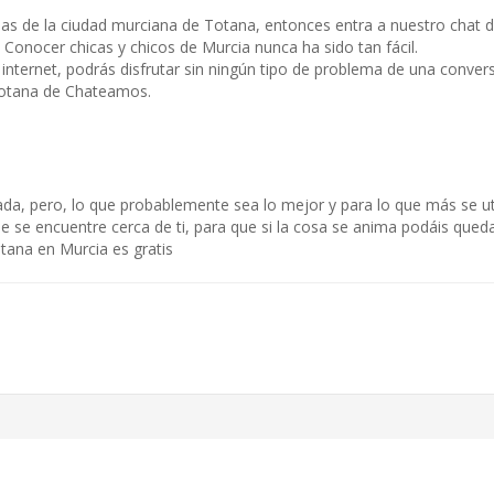
nas de la ciudad murciana de Totana, entonces entra a nuestro chat 
. Conocer chicas y chicos de Murcia nunca ha sido tan fácil.
 internet, podrás disfrutar sin ningún tipo de problema de una conver
Totana de Chateamos.
nada, pero, lo que probablemente sea lo mejor y para lo que más se uti
que se encuentre cerca de ti, para que si la cosa se anima podáis que
ana en Murcia es gratis