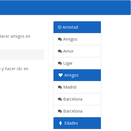
Amistad
 Hacer amigos en
Amigos
Amor
Ligar
y hacer clic en
Amigos
Madrid
Barcelona
Barcelona
Edades