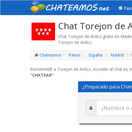
Pais
Chat Torejon de A
Chat Torejon de Ardoz gratis en Madr
Torejon de Ardoz
Chateamos
Paises
España
Madrid
Bienvenid@ a Torejon de Ardoz, Acceder al chat es mu
"CHATEAR"
.
¿Preparado para Chat