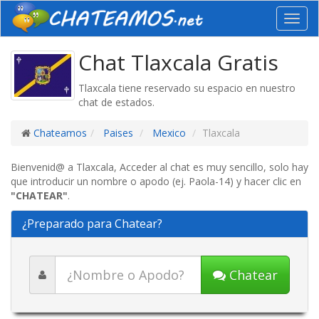
Toggl
navig
Chat Tlaxcala Gratis
Tlaxcala tiene reservado su espacio en nuestro
chat de estados.
Chateamos
Paises
Mexico
Tlaxcala
Bienvenid@ a Tlaxcala, Acceder al chat es muy sencillo, solo hay
que introducir un nombre o apodo (ej. Paola-14) y hacer clic en
"CHATEAR"
.
¿Preparado para Chatear?
Chatear