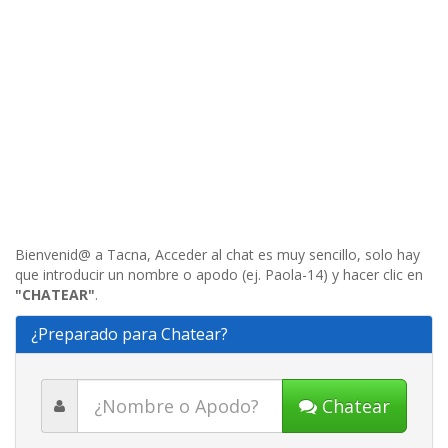
Bienvenid@ a Tacna, Acceder al chat es muy sencillo, solo hay
que introducir un nombre o apodo (ej. Paola-14) y hacer clic en
"CHATEAR"
.
¿Preparado para Chatear?
Chatear