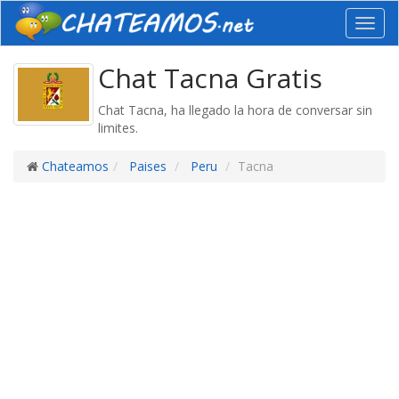
Toggl
navig
Chat Tacna Gratis
Chat Tacna, ha llegado la hora de conversar sin
limites.
Chateamos
Paises
Peru
Tacna