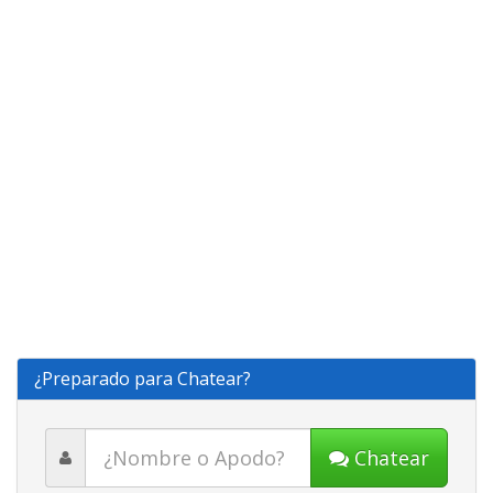
¿Preparado para Chatear?
Chatear