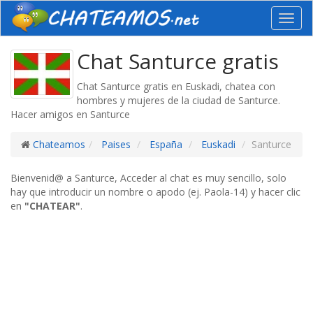
Toggl
navig
Chat Santurce gratis
Chat Santurce gratis en Euskadi, chatea con
hombres y mujeres de la ciudad de Santurce.
Hacer amigos en Santurce
Chateamos
Paises
España
Euskadi
Santurce
Bienvenid@ a Santurce, Acceder al chat es muy sencillo, solo
hay que introducir un nombre o apodo (ej. Paola-14) y hacer clic
en
"CHATEAR"
.