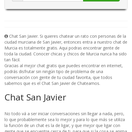
Chat San Javier. Si quieres chatear un rato con personas de la
ciudad murciana de San Javier, entonces entra a nuestro chat de
Murcia es totalmente gratis. Aqui podras encontrar gente de
toda la ciudad. Conocer chicas y chicos de Murcia nunca ha sido
tan fácil.
Gracias al mejor chat gratis que puedes encontrar en internet,
podrás disfrutar sin ningún tipo de problema de una
conversación con gente de tu ciudad favorita, que todos
sabemos que es el Chat San Javier de Chateamos.
Chat San Javier
No todo vá a ser iniciar conversaciones sin llegar a nada, pero,
lo que probablemente sea lo mejor y para lo que más se utiliza
la función de un chat es la de ligar, y que mejor que ligar con
gente que se encuentre cerca de ti, para que si la cosa se anima