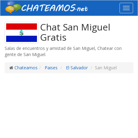
Toggl
navig
Chat San Miguel
Gratis
Salas de encuentros y amistad de San Miguel, Chatear con
gente de San Miguel.
Chateamos
Paises
El Salvador
San Miguel