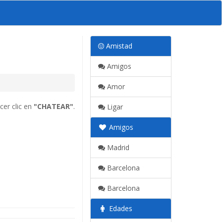
Amistad
Amigos
Amor
cer clic en
"CHATEAR"
.
Ligar
Amigos
Madrid
Barcelona
Barcelona
Edades