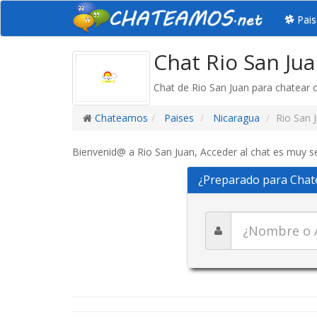
Pais
Chat Rio San Jua
Chat de Rio San Juan para chatear 
Chateamos
Paises
Nicaragua
Rio San 
Bienvenid@ a Rio San Juan, Acceder al chat es muy se
¿Preparado para Chat