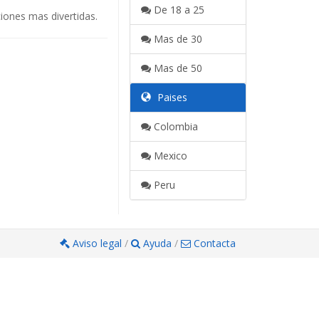
De 18 a 25
iones mas divertidas.
Mas de 30
Mas de 50
Paises
Colombia
Mexico
Peru
Aviso legal
/
Ayuda
/
Contacta