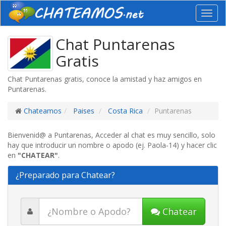
Toggl
navig
Chat Puntarenas
Gratis
Chat Puntarenas gratis, conoce la amistad y haz amigos en
Puntarenas.
Chateamos
Paises
Costa Rica
Puntarenas
Bienvenid@ a Puntarenas, Acceder al chat es muy sencillo, solo
hay que introducir un nombre o apodo (ej. Paola-14) y hacer clic
en
"CHATEAR"
.
¿Preparado para Chatear?
Chatear