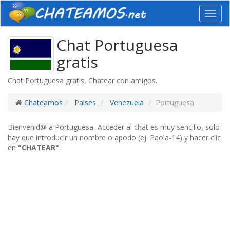
Toggl
navig
Chat Portuguesa
gratis
Chat Portuguesa gratis, Chatear con amigos.
Chateamos
Paises
Venezuela
Portuguesa
Bienvenid@ a Portuguesa, Acceder al chat es muy sencillo, solo
hay que introducir un nombre o apodo (ej. Paola-14) y hacer clic
en
"CHATEAR"
.