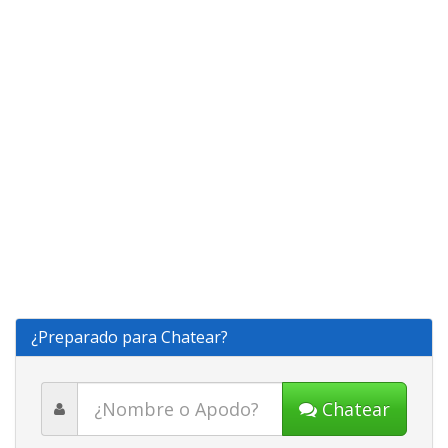
¿Preparado para Chatear?
Chatear