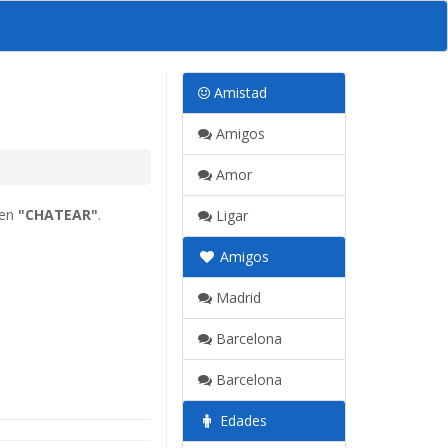
Amistad
Amigos
Amor
 en
"CHATEAR"
.
Ligar
Amigos
Madrid
Barcelona
Barcelona
Edades