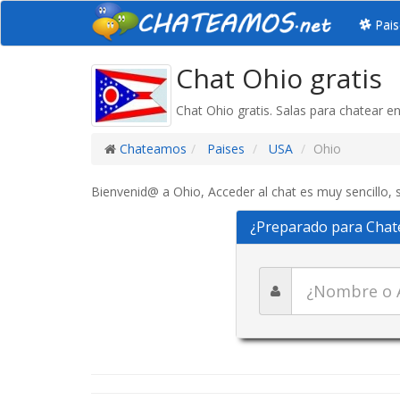
Pais
Chat Ohio gratis
Chat Ohio gratis. Salas para chatear e
Chateamos
Paises
USA
Ohio
Bienvenid@ a Ohio, Acceder al chat es muy sencillo, 
¿Preparado para Chat