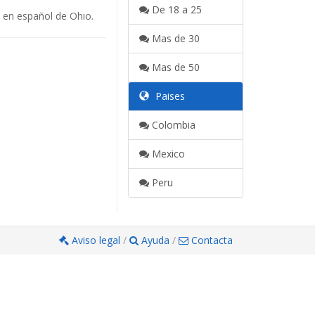
De 18 a 25
t en español de Ohio.
Mas de 30
Mas de 50
Paises
Colombia
Mexico
Peru
Aviso legal
/
Ayuda
/
Contacta