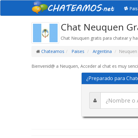
Pais
Chat Neuquen Gr
Chat Neuquen gratis para chatear y h
Chateamos
Paises
Argentina
Neuquen
Bienvenid@ a Neuquen, Acceder al chat es muy sencill
¿Preparado para Chat