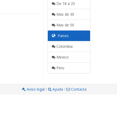
De 18 a 25
Mas de 30
Mas de 50
Paises
Colombia
Mexico
Peru
Aviso legal
/
Ayuda
/
Contacta