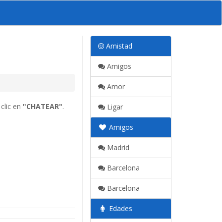
Amistad
Amigos
Amor
clic en
"CHATEAR"
.
Ligar
Amigos
Madrid
Barcelona
Barcelona
Edades