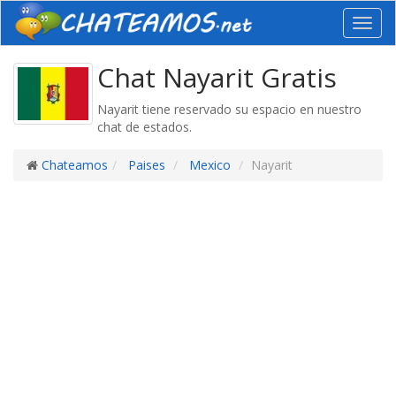
Toggl
navig
Chat Nayarit Gratis
Nayarit tiene reservado su espacio en nuestro
chat de estados.
Chateamos
Paises
Mexico
Nayarit