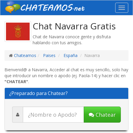
Toggl
navig
Chat Navarra Gratis
Chat de Navarra conoce gente y disfruta
hablando con tus amigos.
Chateamos
Paises
España
Navarra
Bienvenid@ a Navarra, Acceder al chat es muy sencillo, solo hay
que introducir un nombre o apodo (ej. Paola-14) y hacer clic en
"CHATEAR"
.
¿Preparado para Chatear?
Chatear