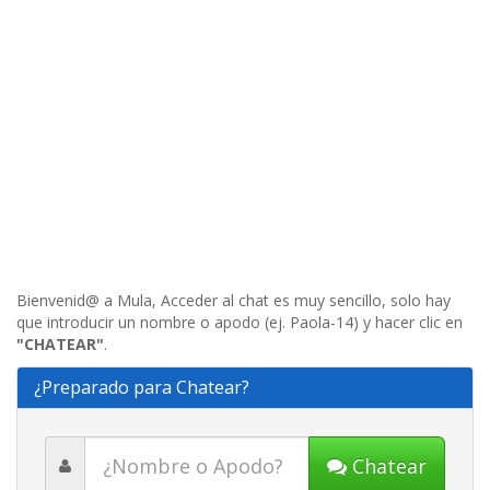
Bienvenid@ a Mula, Acceder al chat es muy sencillo, solo hay
que introducir un nombre o apodo (ej. Paola-14) y hacer clic en
"CHATEAR"
.
¿Preparado para Chatear?
Chatear