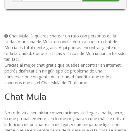
Chat Mula. Si quieres chatear un rato con personas de la
ciudad murciana de Mula, entonces entra a nuestro chat de
Murcia es totalmente gratis. Aqui podras encontrar gente de
toda la ciudad. Conocer chicas y chicos de Murcia nunca ha sido
tan fácil.
Gracias al mejor chat gratis que puedes encontrar en internet,
podrás disfrutar sin ningún tipo de problema de una
conversación con gente de tu ciudad favorita, que todos
sabemos que es el Chat Mula de Chateamos.
Chat Mula
No todo vá a ser iniciar conversaciones sin llegar a nada, pero,
lo que probablemente sea lo mejor y para lo que más se utiliza
la función de un chat es la de ligar, y que mejor que ligar con
gente que se encuentre cerca de ti, para que si la cosa se anima