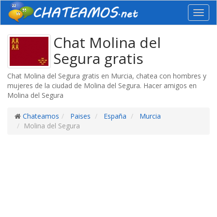
Toggl
navig
Chat Molina del
Segura gratis
Chat Molina del Segura gratis en Murcia, chatea con hombres y
mujeres de la ciudad de Molina del Segura. Hacer amigos en
Molina del Segura
Chateamos
Paises
España
Murcia
Molina del Segura