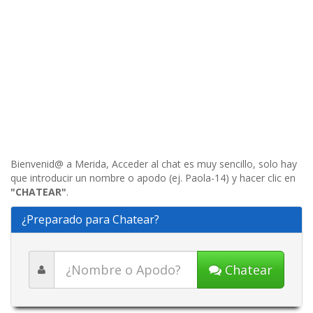
Bienvenid@ a Merida, Acceder al chat es muy sencillo, solo hay
que introducir un nombre o apodo (ej. Paola-14) y hacer clic en
"CHATEAR"
.
¿Preparado para Chatear?
Chatear