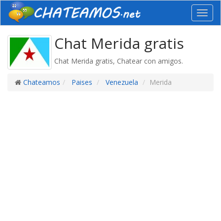
Toggl
navig
Chat Merida gratis
Chat Merida gratis, Chatear con amigos.
Chateamos
Paises
Venezuela
Merida