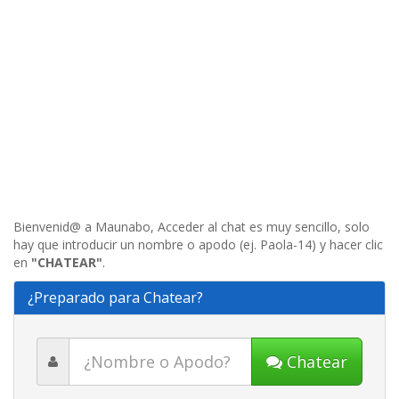
Bienvenid@ a Maunabo, Acceder al chat es muy sencillo, solo
hay que introducir un nombre o apodo (ej. Paola-14) y hacer clic
en
"CHATEAR"
.
¿Preparado para Chatear?
Chatear