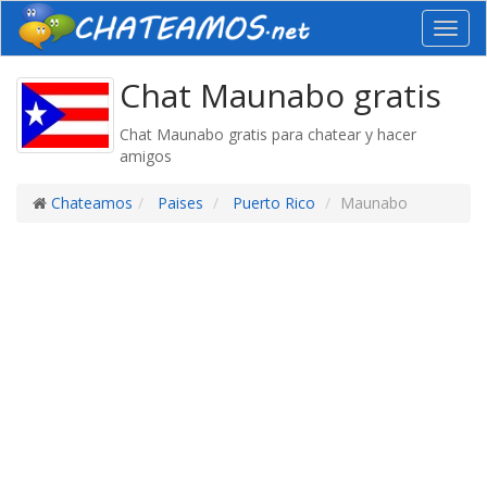
Toggl
navig
Chat Maunabo gratis
Chat Maunabo gratis para chatear y hacer
amigos
Chateamos
Paises
Puerto Rico
Maunabo