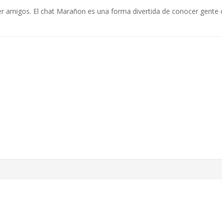
 amigos. El chat Marañon es una forma divertida de conocer gente 