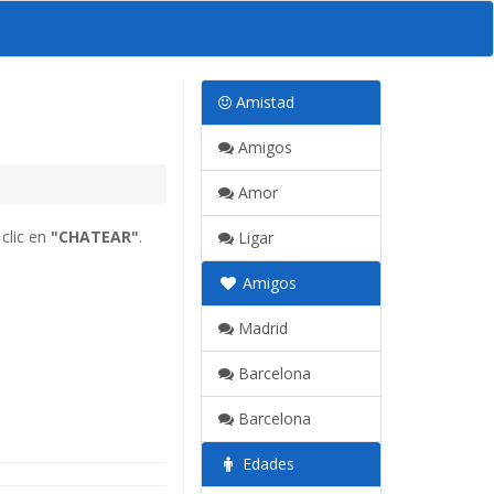
Amistad
Amigos
Amor
clic en
"CHATEAR"
.
Ligar
Amigos
Madrid
Barcelona
Barcelona
Edades