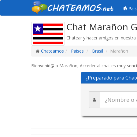
Pais
Chat Marañon G
Chatear y hacer amigos en nuestra 
Chateamos
Paises
Brasil
Marañon
Bienvenid@ a Marañon, Acceder al chat es muy sencill
¿Preparado para Chat