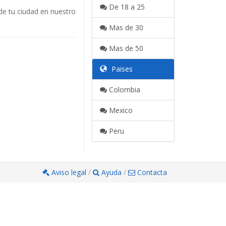
De 18 a 25
de tu ciudad en nuestro
Mas de 30
Mas de 50
Paises
Colombia
Mexico
Peru
Aviso legal
/
Ayuda
/
Contacta