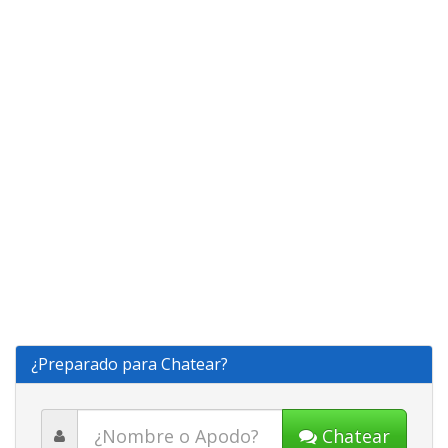
¿Preparado para Chatear?
Chatear