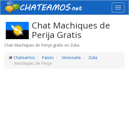
Toggl
navig
Chat Machiques de
Perija Gratis
Chat Machiques de Perija gratis en Zulia.
Chateamos
Paises
Venezuela
Zulia
Machiques de Perija