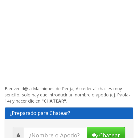
Bienvenid@ a Machiques de Perija, Acceder al chat es muy
sencillo, solo hay que introducir un nombre o apodo (ej. Paola-
14) y hacer clic en
"CHATEAR"
.
¿Preparado para Chatear?
Chatear