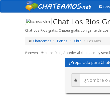
Pais
Chat Los Rios Gr
Chat Los Rios gratis. Chatea gratis con gente de Los 
Chateamos
Paises
Chile
Los Rios
Bienvenid@ a Los Rios, Acceder al chat es muy sencil
¿Preparado para Chat