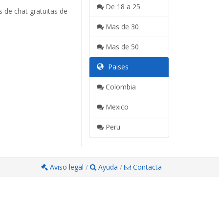
De 18 a 25
 de chat gratuitas de
Mas de 30
Mas de 50
Paises
Colombia
Mexico
Peru
Aviso legal
/
Ayuda
/
Contacta