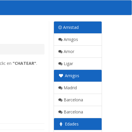
Amistad
Amigos
Amor
clic en
"CHATEAR"
.
Ligar
Amigos
Madrid
Barcelona
Barcelona
Edades