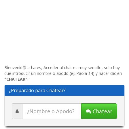
Bienvenid@ a Lares, Acceder al chat es muy sencillo, solo hay
que introducir un nombre o apodo (ej. Paola-14) y hacer clic en
"CHATEAR"
.
¿Preparado para Chatear?
Chatear