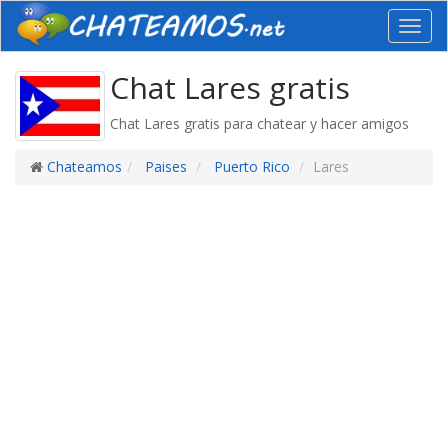
Toggl
navig
Chat Lares gratis
Chat Lares gratis para chatear y hacer amigos
Chateamos
Paises
Puerto Rico
Lares