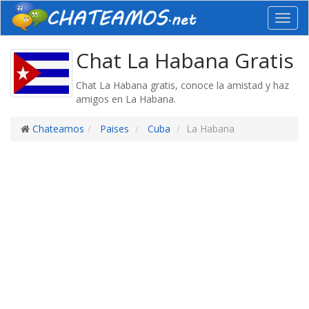
Toggl
navig
Chat La Habana Gratis
Chat La Habana gratis, conoce la amistad y haz
amigos en La Habana.
Chateamos
Paises
Cuba
La Habana