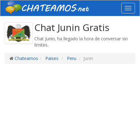
Toggl
navig
Chat Junin Gratis
Chat Junin, ha llegado la hora de conversar sin
limites.
Chateamos
Paises
Peru
Junin