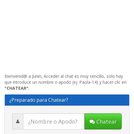
Bienvenid@ a Junin, Acceder al chat es muy sencillo, solo hay
que introducir un nombre o apodo (ej. Paola-14) y hacer clic en
"CHATEAR"
.
¿Preparado para Chatear?
Chatear