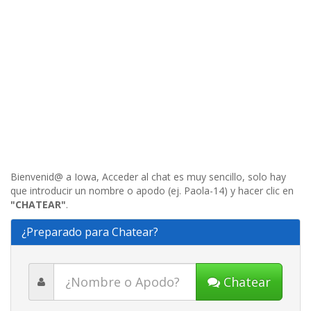
Bienvenid@ a Iowa, Acceder al chat es muy sencillo, solo hay
que introducir un nombre o apodo (ej. Paola-14) y hacer clic en
"CHATEAR"
.
¿Preparado para Chatear?
Chatear