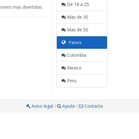
De 18 a 25
iones mas divertidas.
Mas de 30
Mas de 50
Paises
Colombia
Mexico
Peru
Aviso legal
/
Ayuda
/
Contacta