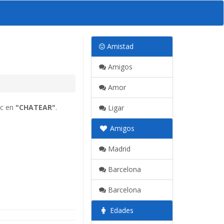
Amistad
Amigos
Amor
ic en
"CHATEAR"
.
Ligar
Amigos
Madrid
Barcelona
Barcelona
Edades