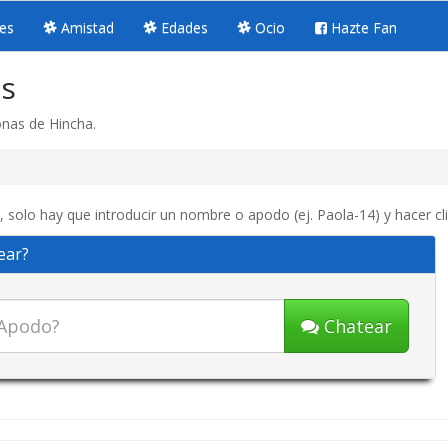
es
Amistad
Edades
Ocio
Hazte Fan
is
onas de Hincha.
, solo hay que introducir un nombre o apodo (ej. Paola-14) y hacer cl
ear?
Chatear