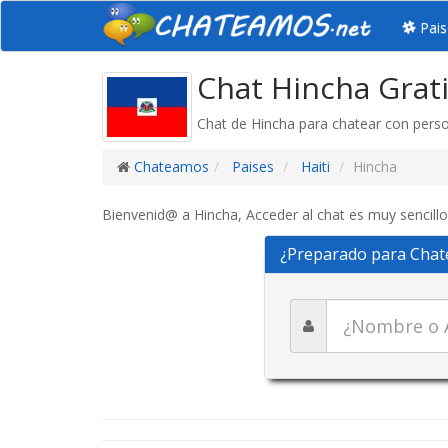
Pais
Chat Hincha Grat
Chat de Hincha para chatear con pers
Chateamos
Paises
Haiti
Hincha
Bienvenid@ a Hincha, Acceder al chat es muy sencillo
¿Preparado para Chat