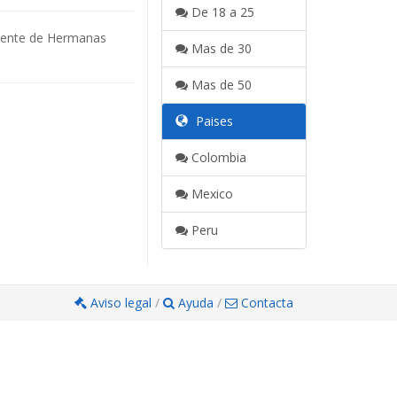
De 18 a 25
 gente de Hermanas
Mas de 30
Mas de 50
Paises
Colombia
Mexico
Peru
Aviso legal
/
Ayuda
/
Contacta