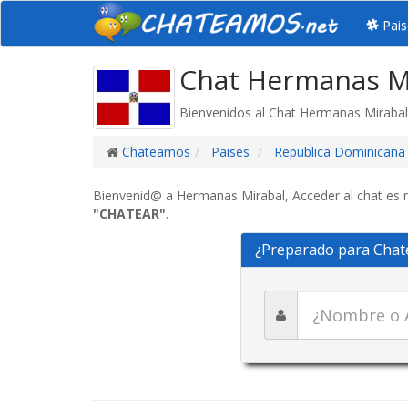
Pais
Chat Hermanas Mi
Bienvenidos al Chat Hermanas Mirabal
Chateamos
Paises
Republica Dominicana
Bienvenid@ a Hermanas Mirabal, Acceder al chat es mu
"CHATEAR"
.
¿Preparado para Chat