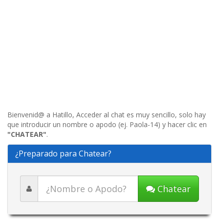
Bienvenid@ a Hatillo, Acceder al chat es muy sencillo, solo hay
que introducir un nombre o apodo (ej. Paola-14) y hacer clic en
"CHATEAR"
.
¿Preparado para Chatear?
Chatear