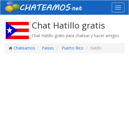
Toggl
navig
Chat Hatillo gratis
Chat Hatillo gratis para chatear y hacer amigos
Chateamos
Paises
Puerto Rico
Hatillo