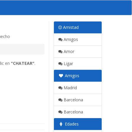
Amistad
uecho
Amigos
Amor
lic en
"CHATEAR"
.
Ligar
Amigos
Madrid
Barcelona
Barcelona
Edades