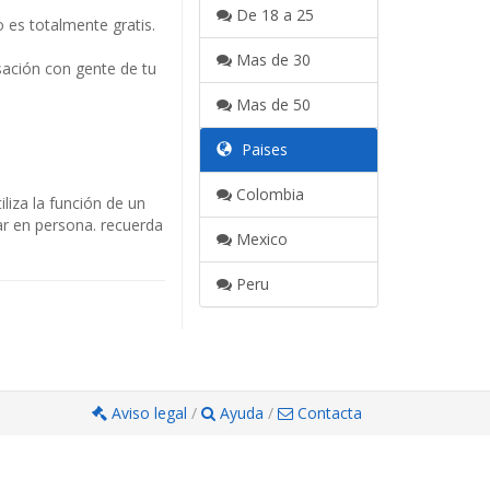
De 18 a 25
 es totalmente gratis.
Mas de 30
sación con gente de tu
Mas de 50
Paises
Colombia
liza la función de un
dar en persona. recuerda
Mexico
Peru
Aviso legal
/
Ayuda
/
Contacta