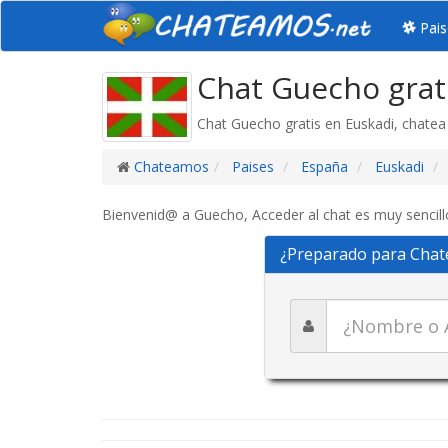
Pais
Chat Guecho grat
Chat Guecho gratis en Euskadi, chate
Chateamos
Paises
España
Euskadi
Bienvenid@ a Guecho, Acceder al chat es muy sencillo
¿Preparado para Chat