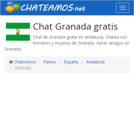
Toggl
navig
Chat Granada gratis
Chat de Granada gratis en Andalucía, chatea con
hombres y mujeres de Granada. Hacer amigos en
Granada
Chateamos
Paises
España
Andalucia
Granada