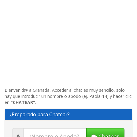
Bienvenid@ a Granada, Acceder al chat es muy sencillo, solo
hay que introducir un nombre o apodo (ej. Paola-14) y hacer clic
en
"CHATEAR"
.
¿Preparado para Chatear?
Chatear