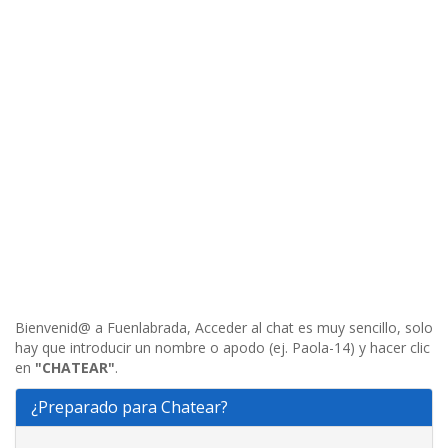
Bienvenid@ a Fuenlabrada, Acceder al chat es muy sencillo, solo
hay que introducir un nombre o apodo (ej. Paola-14) y hacer clic
en
"CHATEAR"
.
¿Preparado para Chatear?