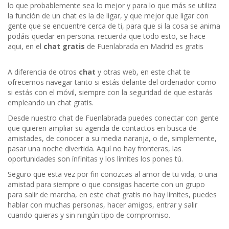
lo que probablemente sea lo mejor y para lo que más se utiliza
la función de un chat es la de ligar, y que mejor que ligar con
gente que se encuentre cerca de ti, para que si la cosa se anima
podáis quedar en persona. recuerda que todo esto, se hace
aqui, en el
chat gratis
de Fuenlabrada en Madrid es gratis
A diferencia de otros
chat
y otras web, en este chat te
ofrecemos navegar tanto si estás delante del ordenador como
si estás con el móvil, siempre con la seguridad de que estarás
empleando un chat gratis.
Desde nuestro chat de Fuenlabrada puedes conectar con gente
que quieren ampliar su agenda de contactos en busca de
amistades, de conocer a su media naranja, o de, simplemente,
pasar una noche divertida. Aquí no hay fronteras, las
oportunidades son ínfinitas y los límites los pones tú.
Seguro que esta vez por fin conozcas al amor de tu vida, o una
amistad para siempre o que consigas hacerte con un grupo
para salir de marcha, en este chat gratis no hay límites, puedes
hablar con muchas personas, hacer amigos, entrar y salir
cuando quieras y sin ningún tipo de compromiso.