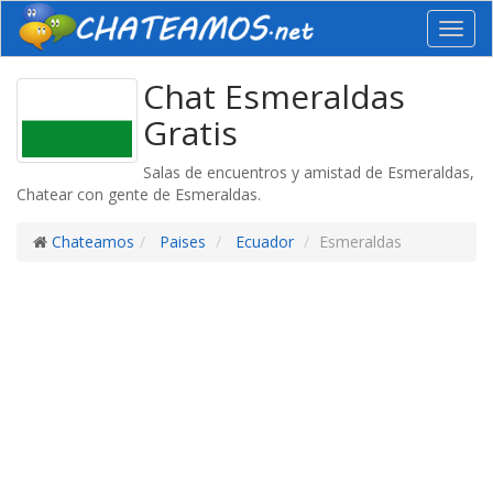
Toggl
navig
Chat Esmeraldas
Gratis
Salas de encuentros y amistad de Esmeraldas,
Chatear con gente de Esmeraldas.
Chateamos
Paises
Ecuador
Esmeraldas