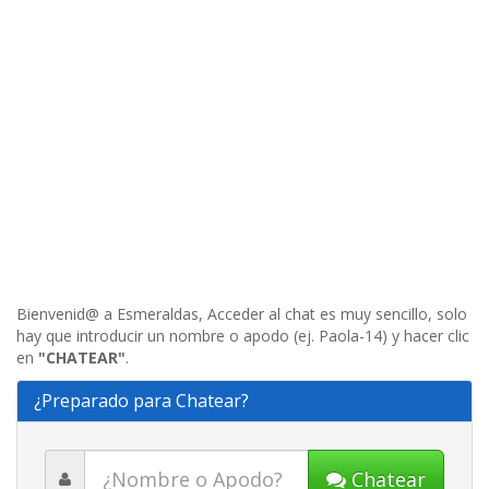
Bienvenid@ a Esmeraldas, Acceder al chat es muy sencillo, solo
hay que introducir un nombre o apodo (ej. Paola-14) y hacer clic
en
"CHATEAR"
.
¿Preparado para Chatear?
Chatear