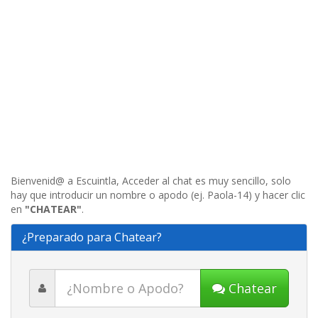
Bienvenid@ a Escuintla, Acceder al chat es muy sencillo, solo
hay que introducir un nombre o apodo (ej. Paola-14) y hacer clic
en
"CHATEAR"
.
¿Preparado para Chatear?
Chatear