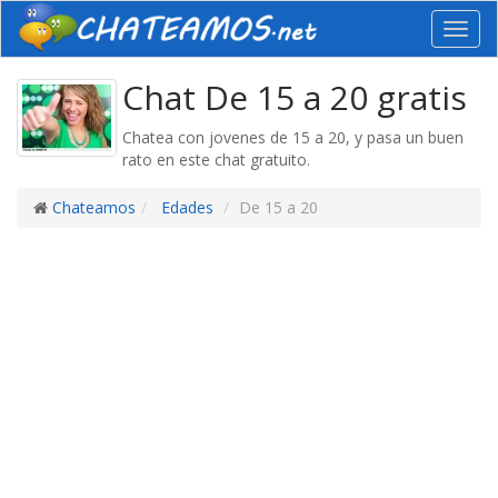
Toggl
navig
Chat De 15 a 20 gratis
Chatea con jovenes de 15 a 20, y pasa un buen
rato en este chat gratuito.
Chateamos
Edades
De 15 a 20