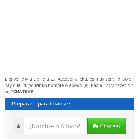
Bienvenid@ a De 15 a 20, Acceder al chat es muy sencillo, solo
hay que introducir un nombre o apodo (ej. Paola-14) y hacer clic
en
"CHATEAR"
.
¿Preparado para Chatear?
Chatear