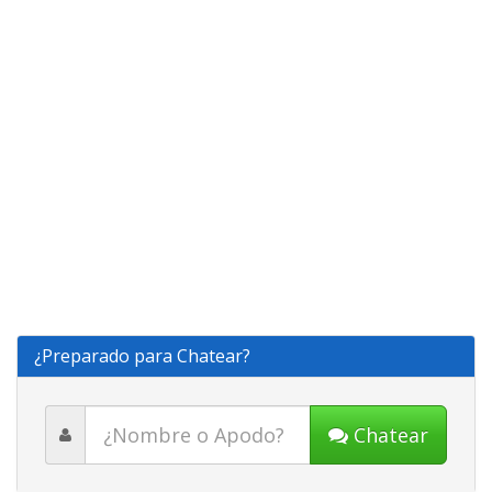
¿Preparado para Chatear?
Chatear