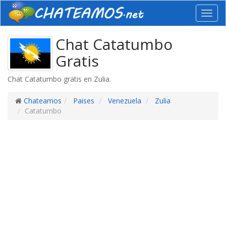
Toggl
navig
Chat Catatumbo
Gratis
Chat Catatumbo gratis en Zulia.
Chateamos
Paises
Venezuela
Zulia
Catatumbo