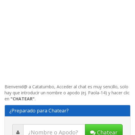
Bienvenid@ a Catatumbo, Acceder al chat es muy sencillo, solo
hay que introducir un nombre o apodo (ej. Paola-14) y hacer clic
en
"CHATEAR"
.
¿Preparado para Chatear?
Chatear