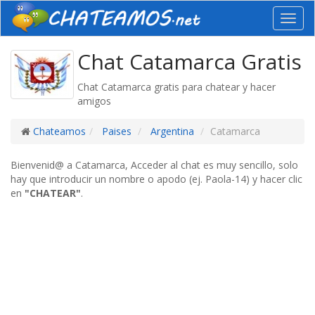
Toggl
navig
Chat Catamarca Gratis
Chat Catamarca gratis para chatear y hacer
amigos
Chateamos
Paises
Argentina
Catamarca
Bienvenid@ a Catamarca, Acceder al chat es muy sencillo, solo
hay que introducir un nombre o apodo (ej. Paola-14) y hacer clic
en
"CHATEAR"
.