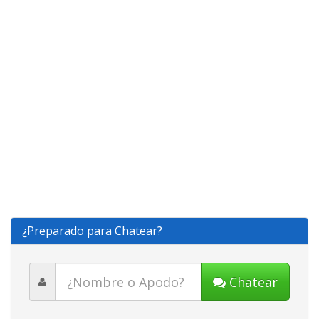
¿Preparado para Chatear?
Chatear