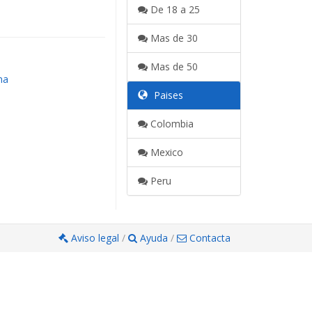
De 18 a 25
Mas de 30
Mas de 50
na
Paises
Colombia
Mexico
Peru
Aviso legal
/
Ayuda
/
Contacta