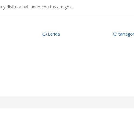
 y disfruta hablando con tus amigos.
Lerida
tarrago