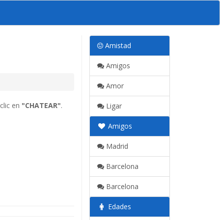
Amistad
Amigos
Amor
clic en
"CHATEAR"
.
Ligar
Amigos
Madrid
Barcelona
Barcelona
Edades