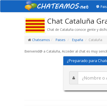
Pais
Chat Cataluña Gra
Chat de Cataluña conoce gente y disfr
Chateamos
Paises
España
Cataluña
Bienvenid@ a Cataluña, Acceder al chat es muy sencil
¿Preparado para Chat