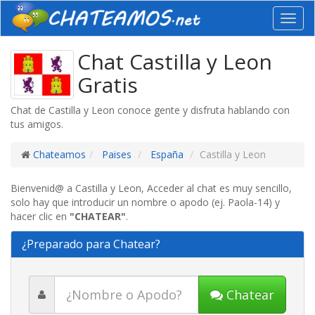
Toggl
navig
Chat Castilla y Leon
Gratis
Chat de Castilla y Leon conoce gente y disfruta hablando con
tus amigos.
Chateamos
Paises
España
Castilla y Leon
Bienvenid@ a Castilla y Leon, Acceder al chat es muy sencillo,
solo hay que introducir un nombre o apodo (ej. Paola-14) y
hacer clic en
"CHATEAR"
.
¿Preparado para Chatear?
Chatear