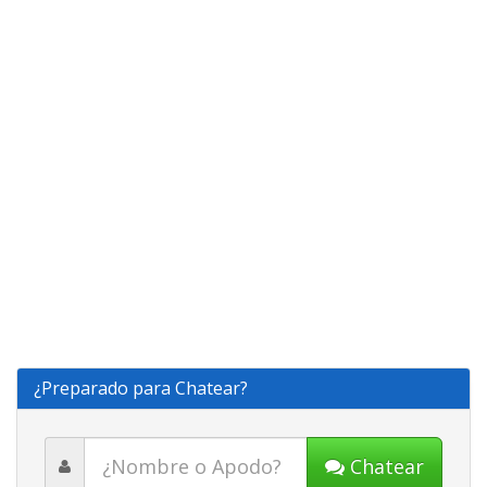
¿Preparado para Chatear?
Chatear