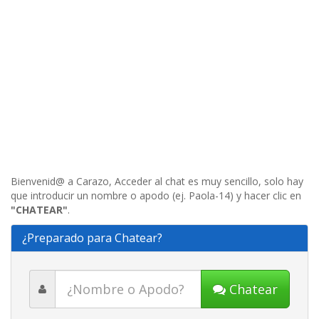
Bienvenid@ a Carazo, Acceder al chat es muy sencillo, solo hay
que introducir un nombre o apodo (ej. Paola-14) y hacer clic en
"CHATEAR"
.
¿Preparado para Chatear?
Chatear