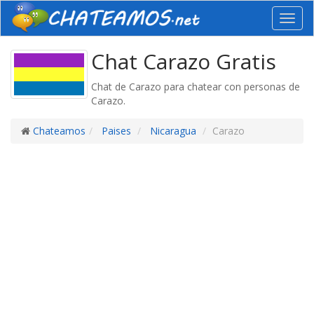
Toggl
navig
Chat Carazo Gratis
Chat de Carazo para chatear con personas de
Carazo.
Chateamos
Paises
Nicaragua
Carazo