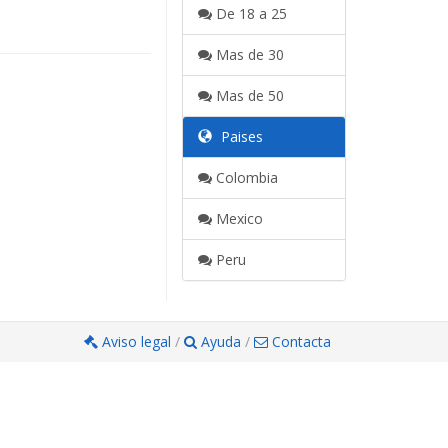
De 18 a 25
Mas de 30
Mas de 50
Paises
Colombia
Mexico
Peru
Aviso legal
/
Ayuda
/
Contacta