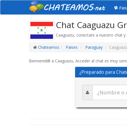
Pais
Chat Caaguazu Gr
Caaguazu, conectate a nuestro chat y 
Chateamos
Paises
Paraguay
Caaguaz
Bienvenid@ a Caaguazu, Acceder al chat es muy sencil
¿Preparado para Chat