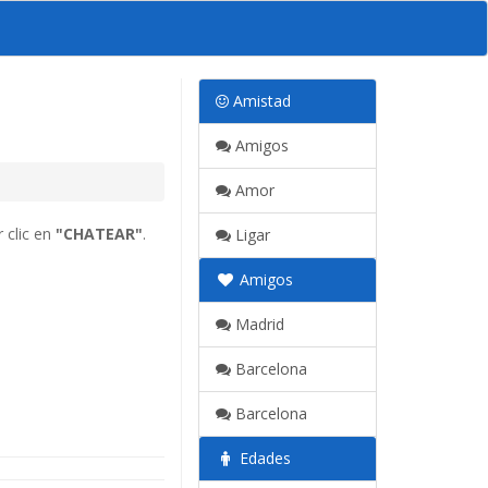
Amistad
Amigos
Amor
 clic en
"CHATEAR"
.
Ligar
Amigos
Madrid
Barcelona
Barcelona
Edades