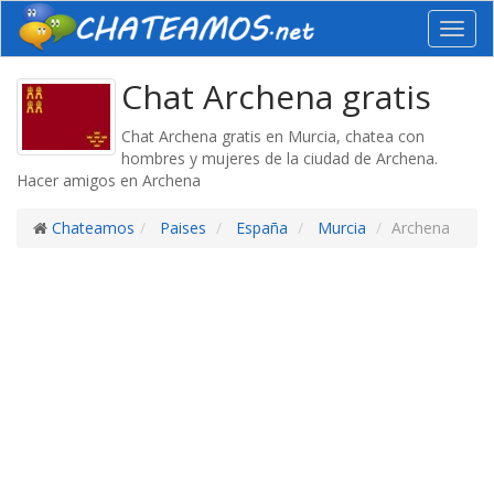
Toggl
navig
Chat Archena gratis
Chat Archena gratis en Murcia, chatea con
hombres y mujeres de la ciudad de Archena.
Hacer amigos en Archena
Chateamos
Paises
España
Murcia
Archena